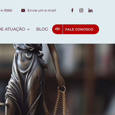
14-9566
Envie um e-mail
DE ATUAÇÃO
BLOG
FALE CONOSCO