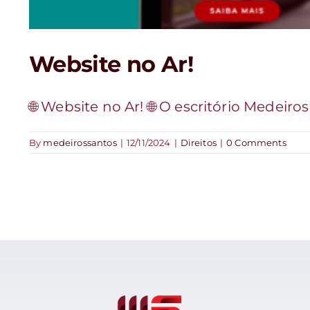
Website no Ar!
🌐 Website no Ar! 🌐 O escritório Medeiros 
By
medeirossantos
|
12/11/2024
|
Direitos
|
0 Comments