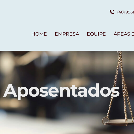
(48) 996
HOME
EMPRESA
EQUIPE
ÁREAS 
Aposentados