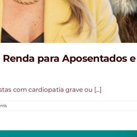
e Renda para Aposentados e
as com cardiopatia grave ou [...]
nts