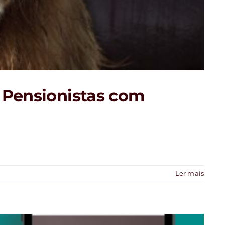
 Pensionistas com
Ler mais