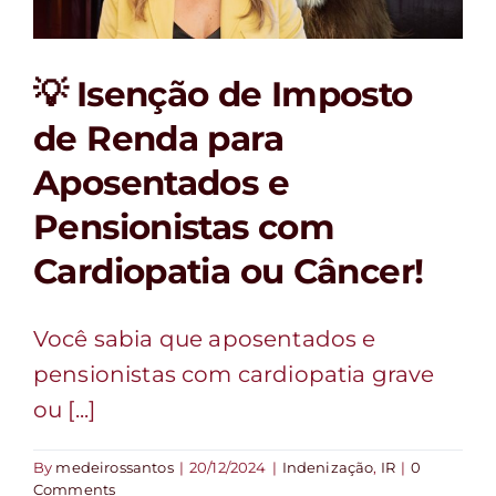
FALE CONOSCO
💡 Isenção de Imposto
de Renda para
Aposentados e
Pensionistas com
Cardiopatia ou Câncer!
Você sabia que aposentados e
pensionistas com cardiopatia grave
ou [...]
By
medeirossantos
|
20/12/2024
|
Indenização
,
IR
|
0
Comments