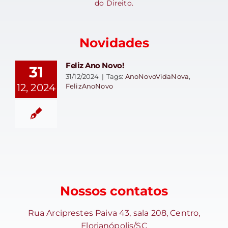
do Direito.
Novidades
Feliz Ano Novo!
31
31/12/2024
|
Tags:
AnoNovoVidaNova
,
12, 2024
FelizAnoNovo
Nossos contatos
Rua Arciprestes Paiva 43, sala 208, Centro,
Florianópolis/SC