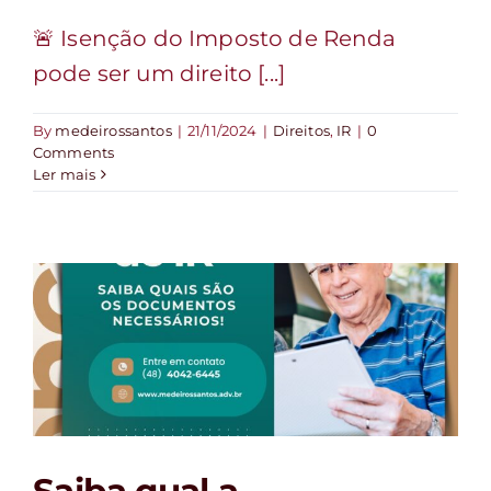
🚨 Isenção do Imposto de Renda
pode ser um direito [...]
By
medeirossantos
|
21/11/2024
|
Direitos
,
IR
|
0
Comments
Ler mais