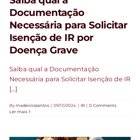
Saiba qual a
Documentação
Necessária para Solicitar
Isenção de IR por
Doença Grave
Saiba qual a Documentação
Necessária para Solicitar Isenção de IR
[...]
By
medeirossantos
|
09/10/2024
|
IR
|
0 Comments
Ler mais