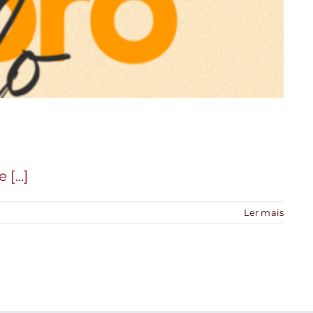
...]
Ler mais