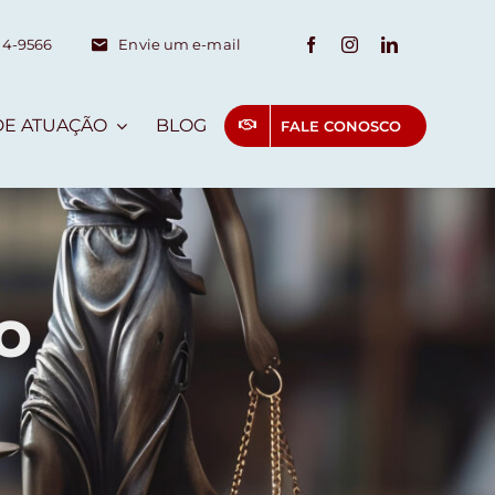
14-9566
Envie um e-mail
DE ATUAÇÃO
BLOG
FALE CONOSCO
o