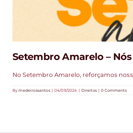
Setembro Amarelo – Nós
No Setembro Amarelo, reforçamos nosso
By
medeirossantos
|
04/09/2024
|
Direitos
|
0 Comments