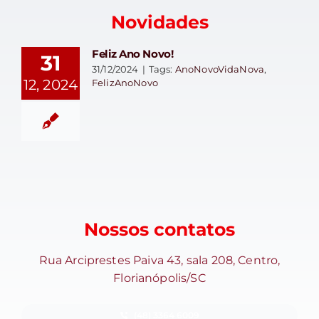
Novidades
Feliz Ano Novo!
31
31/12/2024
|
Tags:
AnoNovoVidaNova
,
12, 2024
FelizAnoNovo
Nossos contatos
Rua Arciprestes Paiva 43, sala 208, Centro,
Florianópolis/SC
(48) 3364 6009