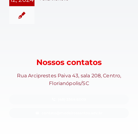
Nossos contatos
Rua Arciprestes Paiva 43, sala 208, Centro,
Florianópolis/SC
(48) 3364 6009
contato@medeirossantos.adv.br