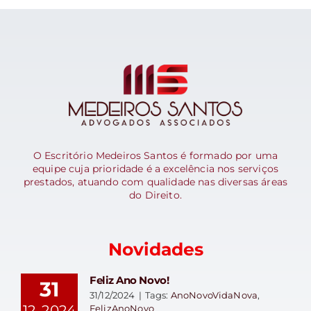
O Escritório Medeiros Santos é formado por uma
equipe cuja prioridade é a excelência nos serviços
prestados, atuando com qualidade nas diversas áreas
do Direito.
Novidades
Feliz Ano Novo!
31
31/12/2024
|
Tags:
AnoNovoVidaNova
,
12, 2024
FelizAnoNovo