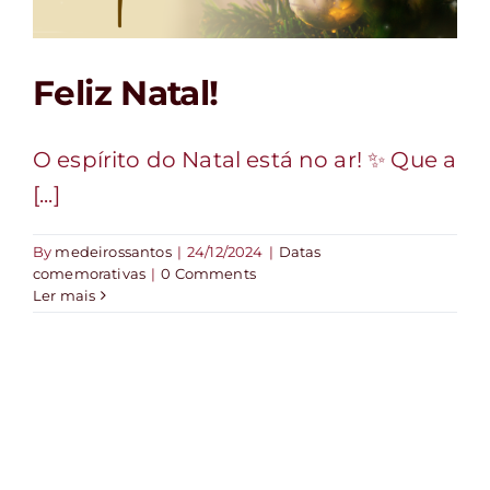
FALE CONOSCO
Feliz Natal!
O espírito do Natal está no ar! ✨ Que a
[...]
By
medeirossantos
|
24/12/2024
|
Datas
comemorativas
|
0 Comments
Ler mais