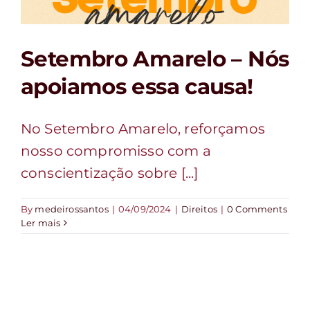
FALE CONOSCO
Setembro Amarelo – Nós
apoiamos essa causa!
No Setembro Amarelo, reforçamos
nosso compromisso com a
conscientização sobre [...]
By
medeirossantos
|
04/09/2024
|
Direitos
|
0 Comments
Ler mais